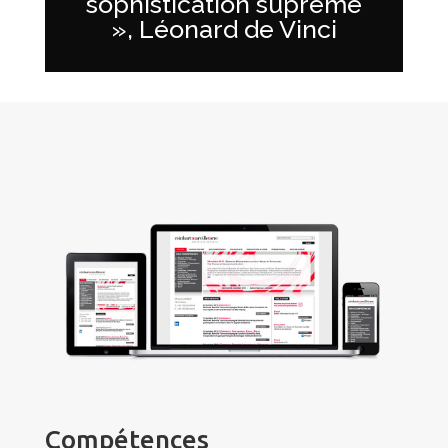
sophistication suprême
», Léonard de Vinci
Compétences