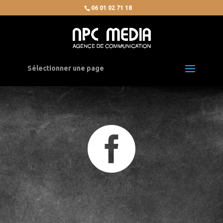
06 01 02 71 18
Sélectionner une page
